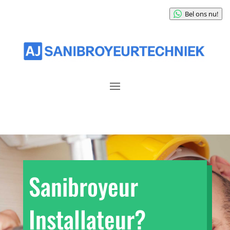
Bel ons nu!
Sanibroyeur
Installateur?