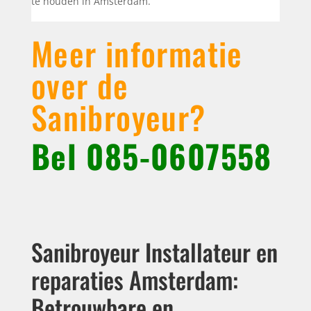
te houden in Amsterdam.
Meer informatie
over de
Sanibroyeur?
Bel
085-0607558
Sanibroyeur Installateur en
reparaties Amsterdam:
Betrouwbare en