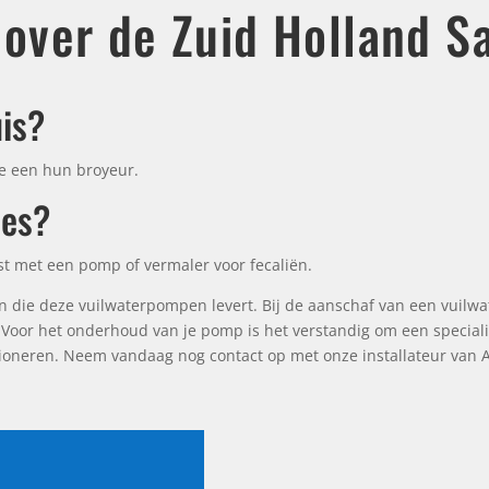
 over de Zuid Holland S
uis?
e een hun broyeur.
ies?
rust met een pomp of vermaler voor fecaliën.
 die deze vuilwaterpompen levert. Bij de aanschaf van een vuilwa
. Voor het onderhoud van je pomp is het verstandig om een speciali
unctioneren. Neem vandaag nog contact op met onze installateur van 