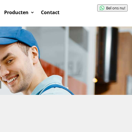
Bel ons nu!
Producten
Contact