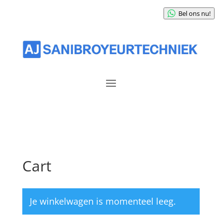
Bel ons nu!
Cart
Je winkelwagen is momenteel leeg.