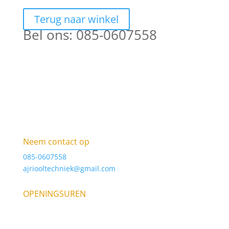
Terug naar winkel
Bel ons: 085-0607558
Neem contact op
085-0607558
ajriooltechniek@gmail.com
OPENINGSUREN
9am – 6pm Elke dag