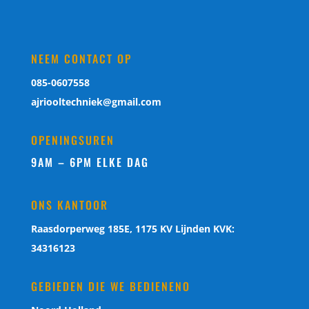
NEEM CONTACT OP
085-0607558
ajriooltechniek@gmail.com
OPENINGSUREN
9AM – 6PM ELKE DAG
ONS KANTOOR
Raasdorperweg 185E, 1175 KV Lijnden KVK:
34316123
GEBIEDEN DIE WE BEDIENENO