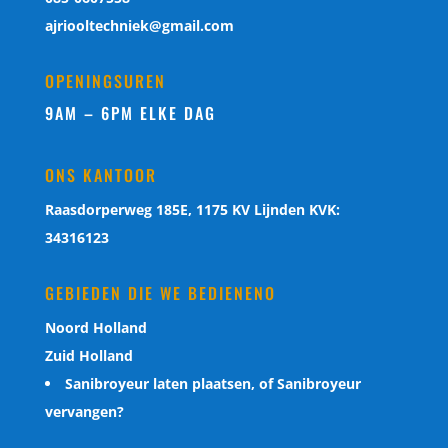
ajriooltechniek@gmail.com
OPENINGSUREN
9AM – 6PM ELKE DAG
ONS KANTOOR
Raasdorperweg 185E, 1175 KV Lijnden KVK:
34316123
GEBIEDEN DIE WE BEDIENENO
Noord Holland
Zuid Holland
Sanibroyeur laten plaatsen, of Sanibroyeur
vervangen?