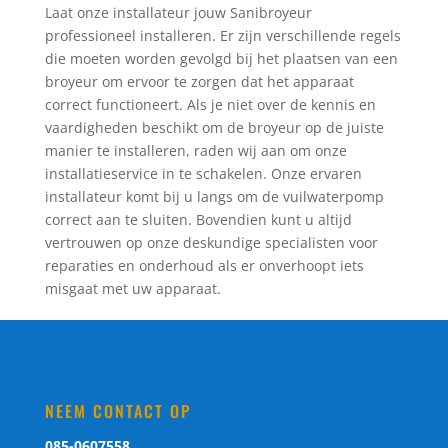
Laat onze installateur jouw Sanibroyeur
professioneel installeren. Er zijn verschillende regels
die moeten worden gevolgd bij het plaatsen van een
broyeur om ervoor te zorgen dat het apparaat
correct functioneert. Als je niet over de kennis en
vaardigheden beschikt om de broyeur op de juiste
manier te installeren, raden wij aan om onze
installatieservice in te schakelen. Onze ervaren
installateur komt bij u langs om de vuilwaterpomp
correct aan te sluiten. Bovendien kunt u altijd
vertrouwen op onze deskundige specialisten voor
reparaties en onderhoud als er onverhoopt iets
misgaat met uw apparaat.
NEEM CONTACT OP
085-0607558