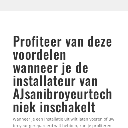
Profiteer van deze
voordelen
wanneer je de
installateur van
AJsanibroyeurtech
niek inschakelt
Wanneer je een installatie uit wilt laten voeren of uw
broyeur gerepareerd wilt hebben, kun je profiteren