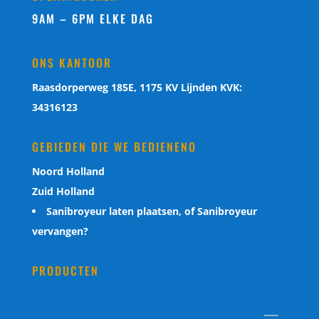
9AM – 6PM ELKE DAG
ONS KANTOOR
Raasdorperweg 185E, 1175 KV Lijnden KVK:
34316123
GEBIEDEN DIE WE BEDIENENO
Noord Holland
Zuid Holland
Sanibroyeur laten plaatsen, of Sanibroyeur
vervangen?
PRODUCTEN