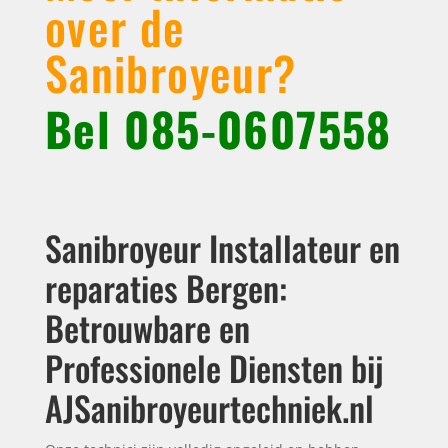
over de
Sanibroyeur?
Bel
085-0607558
Sanibroyeur Installateur en
reparaties Bergen:
Betrouwbare en
Professionele Diensten bij
AJSanibroyeurtechniek.nl