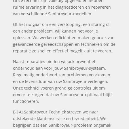
Onze technici zijn volledig opgeleid en hebben
ruime ervaring in het diagnosticeren en repareren
van verschillende Sanibroyeur-modellen.
Of het nu gaat om een verstopping, een storing of
een ander probleem, wij kunnen het voor je
oplossen. We werken efficiënt en maken gebruik van
geavanceerde gereedschappen en technieken om de
reparatie zo snel en effectief mogelijk uit te voeren.
Naast reparaties bieden wij ook preventief
onderhoud aan voor jouw Sanibroyeur-systeem.
Regelmatig onderhoud kan problemen voorkomen
en de levensduur van uw Sanibroyeur verlengen.
Onze technici voeren grondige controles uit om
ervoor te zorgen dat uw Sanibroyeur optimaal blijft
functioneren.
Bij AJ Sanibroyeur Techniek streven we naar
uitstekende klantenservice en tevredenheid. We
begrijpen dat een Sanibroyeur-probleem ongemak