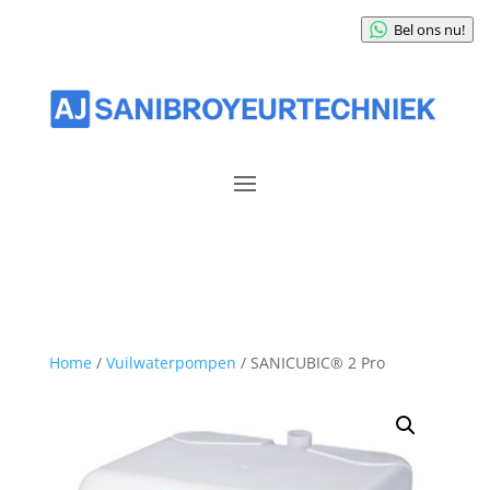
Bel ons nu!
Home
/
Vuilwaterpompen
/ SANICUBIC® 2 Pro