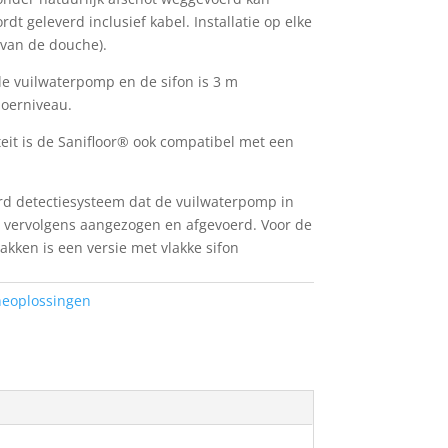
t geleverd inclusief kabel. Installatie op elke
 van de douche).
e vuilwaterpomp en de sifon is 3 m
loerniveau.
teit is de Sanifloor® ook compatibel met een
erd detectiesysteem dat de vuilwaterpomp in
t vervolgens aangezogen en afgevoerd. Voor de
akken is een versie met vlakke sifon
eoplossingen