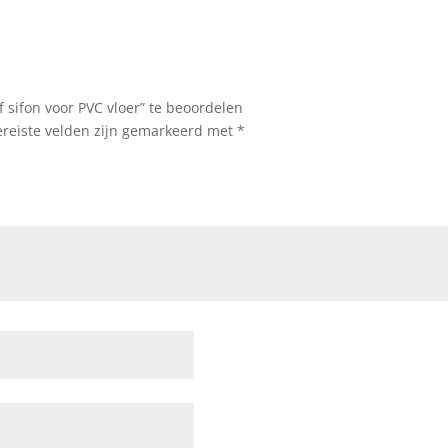
sifon voor PVC vloer” te beoordelen
ereiste velden zijn gemarkeerd met
*