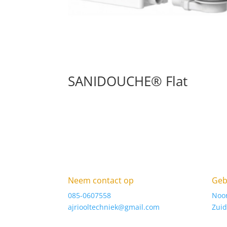
SANIDOUCHE® Flat
Neem contact op
Geb
085-0607558
Noo
ajriooltechniek@gmail.com
Zuid
S