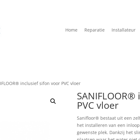
Home
Reparatie
Installateur
IFLOOR® inclusief sifon voor PVC vloer
SANIFLOOR® in
PVC vloer
Sanifloor® bestaat uit een ze
het installeren van een inloo
gewenste plek. Dankzij het sl
plaatsen waar het water niet 