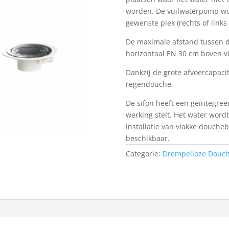
worden. De vuilwaterpomp word
gewenste plek (rechts of links
De maximale afstand tussen d
horizontaal EN 30 cm boven v
Dankzij de grote afvoercapaci
regendouche.
De sifon heeft een geïntegre
werking stelt. Het water word
installatie van vlakke doucheb
beschikbaar.
Categorie:
Drempelloze Douch