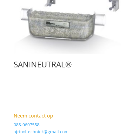
SANINEUTRAL®
Neem contact op
085-0607558
ajriooltechniek@gmail.com