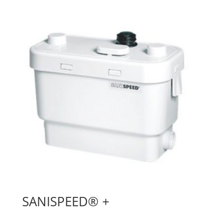
SANISPEED® +