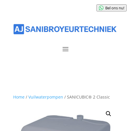
Bel ons nu!
Home
/
Vuilwaterpompen
/ SANICUBIC® 2 Classic