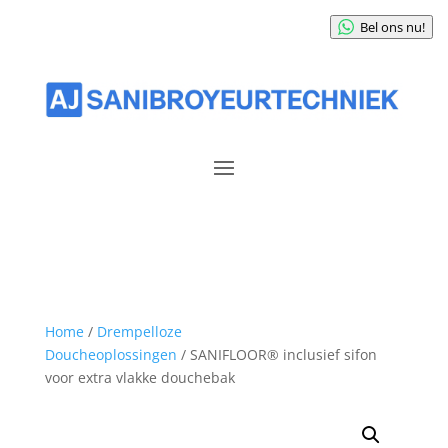
Bel ons nu!
Home
/
Drempelloze
Doucheoplossingen
/ SANIFLOOR® inclusief sifon
voor extra vlakke douchebak