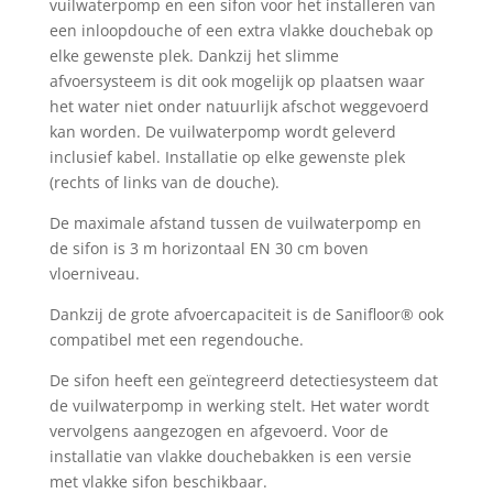
vuilwaterpomp en een sifon voor het installeren van
een inloopdouche of een extra vlakke douchebak op
elke gewenste plek. Dankzij het slimme
afvoersysteem is dit ook mogelijk op plaatsen waar
het water niet onder natuurlijk afschot weggevoerd
kan worden. De vuilwaterpomp wordt geleverd
inclusief kabel. Installatie op elke gewenste plek
(rechts of links van de douche).
De maximale afstand tussen de vuilwaterpomp en
de sifon is 3 m horizontaal EN 30 cm boven
vloerniveau.
Dankzij de grote afvoercapaciteit is de Sanifloor® ook
compatibel met een regendouche.
De sifon heeft een geïntegreerd detectiesysteem dat
de vuilwaterpomp in werking stelt. Het water wordt
vervolgens aangezogen en afgevoerd. Voor de
installatie van vlakke douchebakken is een versie
met vlakke sifon beschikbaar.